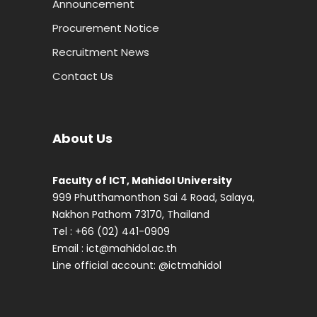
Announcement
Procurement Notice
Recruitment News
Contact Us
About Us
Faculty of ICT, Mahidol University
999 Phutthamonthon Sai 4 Road, Salaya,
Nakhon Pathom 73170, Thailand
Tel : +66 (02) 441-0909
Email :
ict@mahidol.ac.th
Line official account:
@ictmahidol