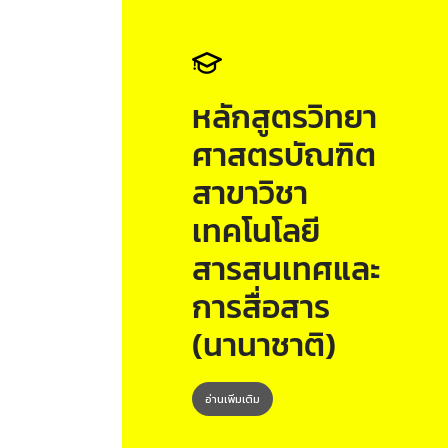
หลักสูตรวิทยา
ศาสตรบัณฑิต
สาขาวิชา
เทคโนโลยี
สารสนเทศและ
การสื่อสาร
(นานาชาติ)
อ่านเพิ่มเติม