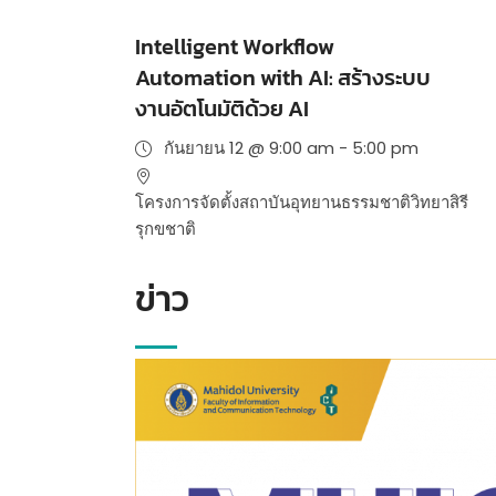
Intelligent Workflow
Automation with AI: สร้างระบบ
งานอัตโนมัติด้วย AI
กันยายน 12 @ 9:00 am
-
5:00 pm
โครงการจัดตั้งสถาบันอุทยานธรรมชาติวิทยาสิรี
รุกขชาติ
ข่าว