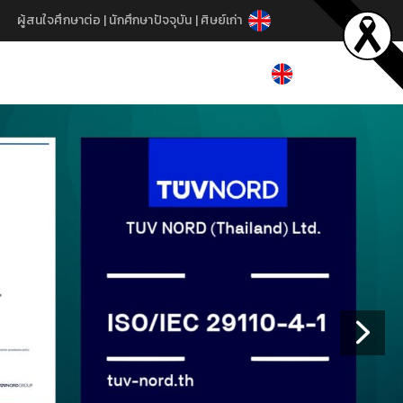
ผู้สนใจศึกษาต่อ
|
นักศึกษาปัจจุบัน
|
ศิษย์เก่า