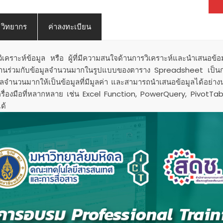
วิทยากร
ค่าลงทะเบียน
รวิเคราะห์ข้อมูล หรือ ผู้ที่มีความสนใจด้านการวิเคราะห์และนำเสนอข
ำงานร่วมกับข้อมูลจำนวนมากในรูปแบบของตาราง Spreadsheet เป็นกา
มูลจำนวนมากให้เป็นข้อมูลที่มีมูลค่า และสามารถนำเสนอข้อมูลได้อย่า
รื่องมือที่หลากหลาย เช่น Excel Function, PowerQuery, PivotTab
ด้