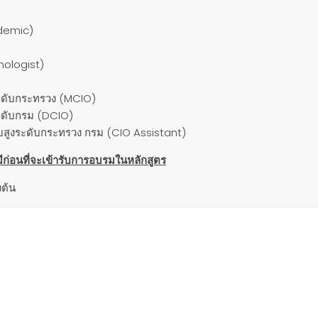
ademic)
hnologist)
ระดับกระทรวง (MCIO)
ะดับกรม (DCIO)
ับสูงระดับกระทรวง กรม (CIO Assistant)
มีก่อนที่จะเข้ารับการอบรมในหลักสูตร
งต้น