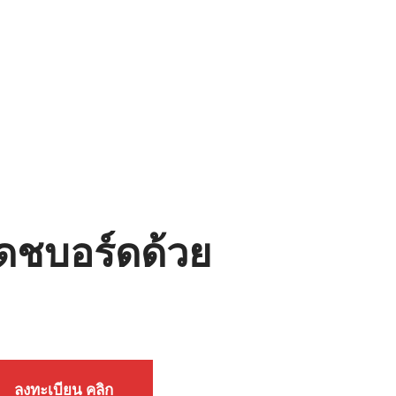
แดชบอร์ดด้วย
ลงทะเบียน คลิก