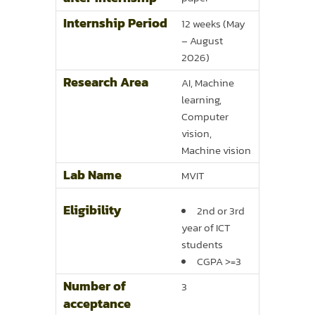
Internship Period
12 weeks (May
– August
2026)
Research Area
AI, Machine
learning,
Computer
vision,
Machine vision
Lab Name
MVIT
Eligibility
2nd or 3rd
year of ICT
students
CGPA >=3
Number of
3
acceptance