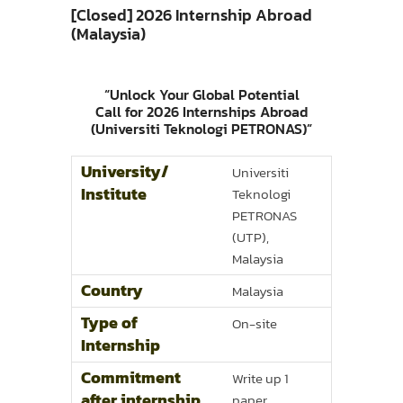
[Closed] 2026 Internship Abroad
(Malaysia)
“Unlock Your Global Potential
Call for 2026 Internships Abroad
(Universiti Teknologi PETRONAS)”
University/
Universiti
Institute
Teknologi
PETRONAS
(UTP),
Malaysia
Country
Malaysia
Type of
On-site
Internship
Commitment
Write up 1
after internship
paper