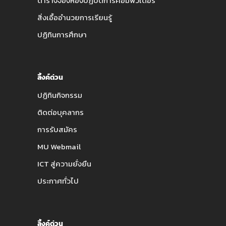
ตารางจองห้องปฏิบัติการคอมพิวเตอร์
สิ่งเอื้ออำนวยการเรียนรู้
ปฏิทินการศึกษา
ลิ้งค์ด่วน
ปฏิทินกิจกรรม
ติดต่อบุคลากร
การรับสมัคร
MU Webmail
ICT สู่ความยั่งยืน
ประกาศทั่วไป
ลิ้งค์ด่วน