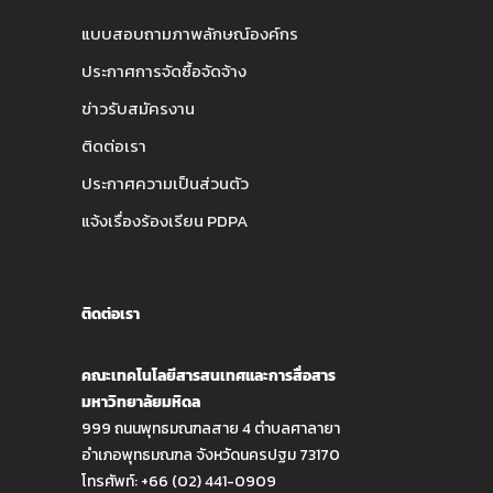
แบบสอบถามภาพลักษณ์องค์กร
ประกาศการจัดซื้อจัดจ้าง
ข่าวรับสมัครงาน
ติดต่อเรา
ประกาศความเป็นส่วนตัว
แจ้งเรื่องร้องเรียน PDPA
ติดต่อเรา
คณะเทคโนโลยีสารสนเทศและการสื่อสาร
มหาวิทยาลัยมหิดล
999 ถนนพุทธมณฑลสาย 4 ตำบลศาลายา
อำเภอพุทธมณฑล จังหวัดนครปฐม 73170
โทรศัพท์: +66 (02) 441-0909