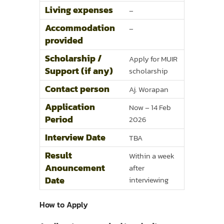
Living expenses
–
Accommodation
–
provided
Scholarship /
Apply for MUIR
Support (if any)
scholarship
Contact person
Aj. Worapan
Application
Now – 14 Feb
Period
2026
Interview Date
TBA
Result
Within a week
Anouncement
after
Date
interviewing
How to Apply