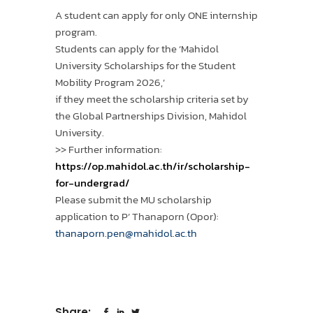
A student can apply for only ONE internship
program.
Students can apply for the ‘Mahidol
University Scholarships for the Student
Mobility Program 2026,’
if they meet the scholarship criteria set by
the Global Partnerships Division, Mahidol
University.
>> Further information:
https://op.mahidol.ac.th/ir/scholarship-
for-undergrad/
Please submit the MU scholarship
application to P’ Thanaporn (Opor):
thanaporn.pen@mahidol.ac.th
Share: