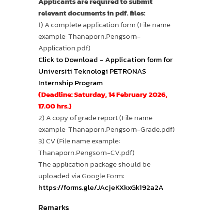
Applicants are required to submit
relevant documents in pdf. files:
1) A complete application form (File name
example: Thanaporn.Pengsorn-
Application.pdf)
Click to Download – Application form for
Universiti Teknologi PETRONAS
Internship Program
(Deadline: Saturday, 14 February 2026,
17.00 hrs.)
2) A copy of grade report (File name
example: Thanaporn.Pengsorn-Grade.pdf)
3) CV (File name example:
Thanaporn.Pengsorn-CV.pdf)
The application package should be
uploaded via Google Form:
https://forms.gle/JAcjeKXkxGk192a2A
Remarks