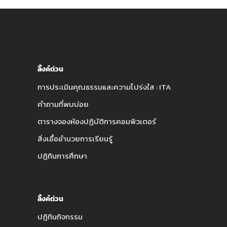
ลิ้งค์ด่วน
การประเมินคุณธรรมและความโปร่งใส : ITA
คำถามที่พบบ่อย
ตารางจองห้องปฏิบัติการคอมพิวเตอร์
สิ่งเอื้ออำนวยการเรียนรู้
ปฏิทินการศึกษา
ลิ้งค์ด่วน
ปฏิทินกิจกรรม