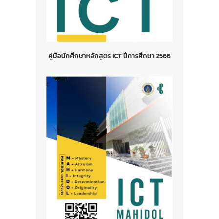
คู่มือนักศึกษาหลักสูตร ICT ปีการศึกษา 2566