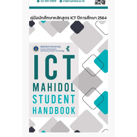
คู่มือนักศึกษาหลักสูตร ICT ปีการศึกษา 2564