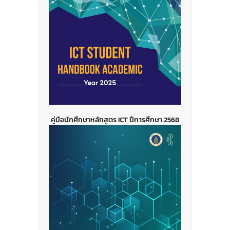
คู่มือนักศึกษาหลักสูตร ICT ปีการศึกษา 2568