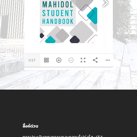
1/27
ลิ้งค์ด่วน
การประเมินคุณธรรมและความโปร่งใส : ITA