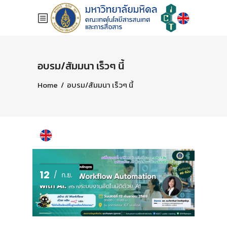
อบรม/สัมมนา เร็วๆ นี้
Home
/
อบรม/สัมมนา เร็วๆ นี้
12
ก.ย.