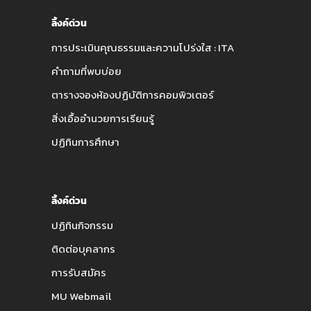
ลิ้งค์ด่วน
การประเมินคุณธรรมและความโปร่งใส : ITA
คำถามที่พบบ่อย
ตารางจองห้องปฏิบัติการคอมพิวเตอร์
สิ่งเอื้ออำนวยการเรียนรู้
ปฏิทินการศึกษา
ลิ้งค์ด่วน
ปฏิทินกิจกรรม
ติดต่อบุคลากร
การรับสมัคร
MU Webmail