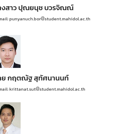
างสาว ปุณยนุช บวรจิณณ์
mail: punyanuch.bor
student.mahidol.ac.th
าย กฤตณัฐ สุทัศนานนท์
ail: krittanat.sut
student.mahidol.ac.th