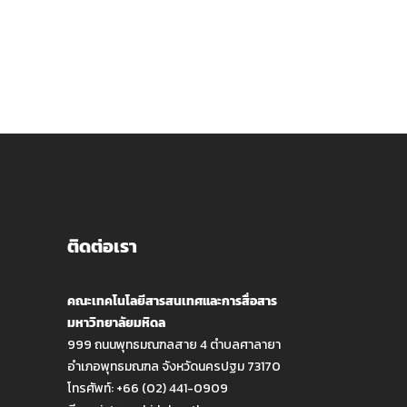
ติดต่อเรา
คณะเทคโนโลยีสารสนเทศและการสื่อสาร
มหาวิทยาลัยมหิดล
999 ถนนพุทธมณฑลสาย 4 ตำบลศาลายา
อำเภอพุทธมณฑล จังหวัดนครปฐม 73170
โทรศัพท์: +66 (02) 441-0909