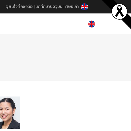
ผู้สนใจศึกษาต่อ
|
นักศึกษาปัจจุบัน
|
ศิษย์เก่า