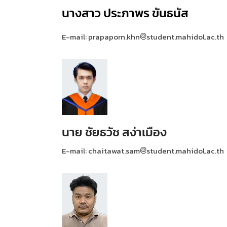
นางสาว ประภาพร ขันธนัส
E-mail: prapaporn.khn
student.mahidol.ac.th
นาย ชัยธวัช สง่าเมือง
E-mail: chaitawat.sam
student.mahidol.ac.th