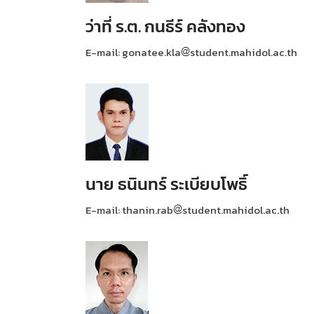
ว่าที่ ร.ต. กนธีร์ คลังทอง
E-mail: gonatee.kla
student.mahidol.ac.th
นาย ธนินทร์ ระเบียบโพธิ์
E-mail: thanin.rab
student.mahidol.ac.th