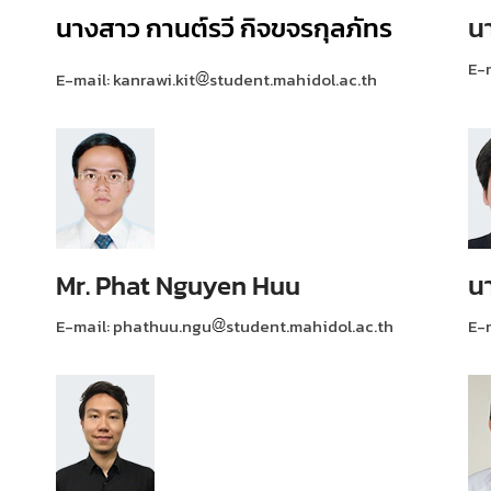
นางสาว กานต์รวี กิจขจรกุลภัทร
น
E-
E-mail: kanrawi.kit
student.mahidol.ac.th
Mr. Phat Nguyen Huu
น
E-mail: phathuu.ngu
student.mahidol.ac.th
E-m