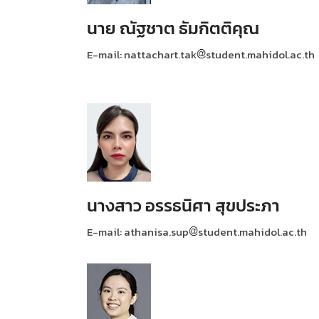
นาย ณัฐชาต ธัมกิตติคุณ
E-mail: nattachart.tak
student.mahidol.ac.th
นางสาว อรรธนิศา สุขประภา
E-mail: athanisa.sup
student.mahidol.ac.th