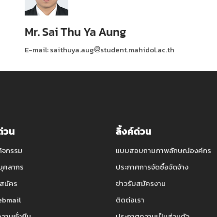
Mr. Sai Thu Ya Aung
E-mail: saithuya.aug
student.mahidol.ac.th
์ด่วน
ลิ้งค์ด่วน
กิจกรรม
แบบสอบถามภาพลักษณ์องค์กร
บุคลากร
ประกาศการจัดซื้อจัดจ้าง
สมัคร
ข่าวรับสมัครงาน
bmail
ติดต่อเรา
ความยั่งยืน
ประกาศความเป็นส่วนตัว