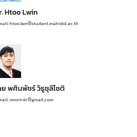
r. Htoo Lwin
mail: htoo.lwn
student.mahidol.ac.th
ย พศินพัชร์ วิธูชุลีโชติ
mail: omsin4c
gmail.com