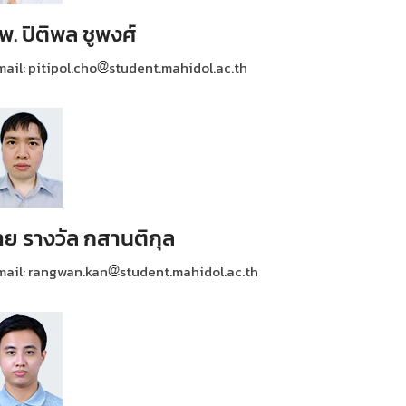
พ. ปิติพล ชูพงศ์
ail: pitipol.cho
student.mahidol.ac.th
าย รางวัล กสานติกุล
mail: rangwan.kan
student.mahidol.ac.th