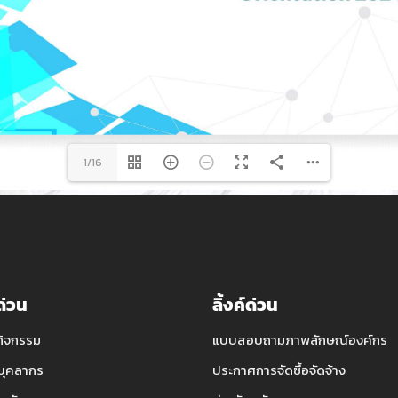
1/16
์ด่วน
ลิ้งค์ด่วน
กิจกรรม
แบบสอบถามภาพลักษณ์องค์กร
บุคลากร
ประกาศการจัดซื้อจัดจ้าง