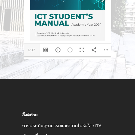
1/37
ลิ้งค์ด่วน
การประเมินคุณธรรมและความโปร่งใส : ITA