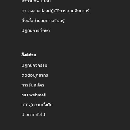
คำถามที่พบบ่อย
ตารางจองห้องปฏิบัติการคอมพิวเตอร์
สิ่งเอื้ออำนวยการเรียนรู้
ปฏิทินการศึกษา
ลิ้งค์ด่วน
ปฏิทินกิจกรรม
ติดต่อบุคลากร
การรับสมัคร
MU Webmail
ICT สู่ความยั่งยืน
ประกาศทั่วไป