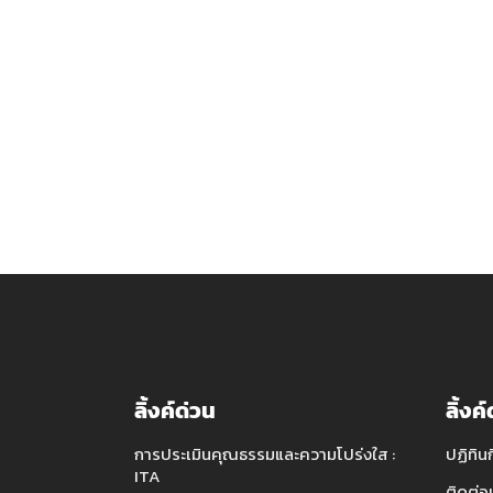
ลิ้งค์ด่วน
ลิ้งค
การประเมินคุณธรรมและความโปร่งใส :
ปฏิทิน
ITA
ติดต่อ