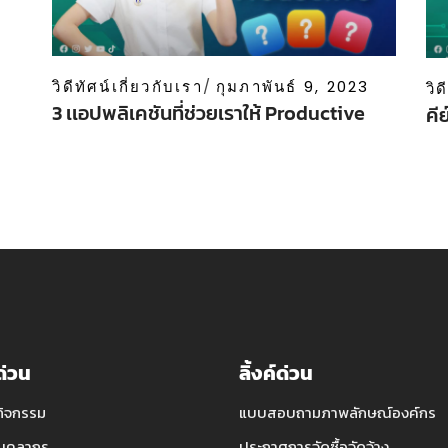
วิดีทัศน์เกี่ยวกับเรา
กุมภาพันธ์ 9, 2023
วิด
3 เเอปพลิเคชันที่ช่วยเราให้ Productive
คี
์ด่วน
ลิ้งค์ด่วน
กิจกรรม
แบบสอบถามภาพลักษณ์องค์กร
บุคลากร
ประกาศการจัดซื้อจัดจ้าง