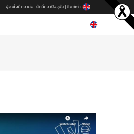
ผู้สนใจศึกษาต่อ
|
นักศึกษาปัจจุบัน
|
ศิษย์เก่า