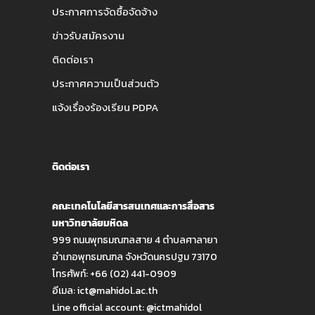
ประกาศการจัดซื้อจัดจ้าง
ข่าวรับสมัครงาน
ติดต่อเรา
ประกาศความเป็นส่วนตัว
แจ้งเรื่องร้องเรียน PDPA
ติดต่อเรา
คณะเทคโนโลยีสารสนเทศและการสื่อสาร
มหาวิทยาลัยมหิดล
999 ถนนพุทธมณฑลสาย 4 ตำบลศาลายา
อำเภอพุทธมณฑล จังหวัดนครปฐม 73170
โทรศัพท์: +66 (02) 441-0909
อีเมล:
ict@mahidol.ac.th
Line official account:
@ictmahidol