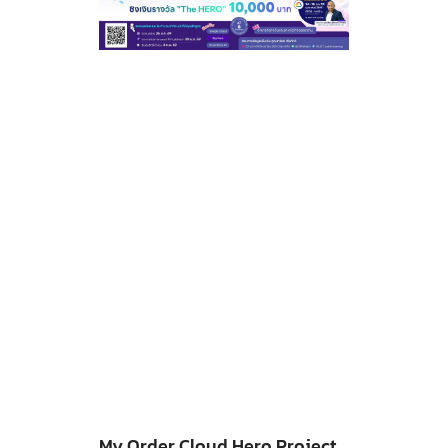
My Order Cloud Hero Project