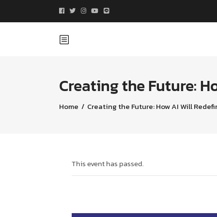
Creating the Future: 
Home
/
Creating the Future: How AI Will Rede
This event has passed.