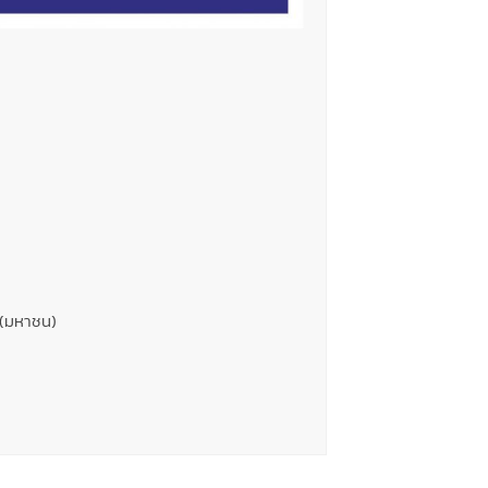
ด (มหาชน)