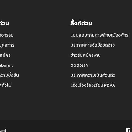
์ด่วน
ลิ้งค์ด่วน
กิจกรรม
แบบสอบถามภาพลักษณ์องค์กร
บุคลากร
ประกาศการจัดซื้อจัดจ้าง
สมัคร
ข่าวรับสมัครงาน
bmail
ติดต่อเรา
ความยั่งยืน
ประกาศความเป็นส่วนตัว
ทั่วไป
แจ้งเรื่องร้องเรียน PDPA
rved