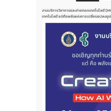
งานบริการวิชาการและถ่ายทอดเทคโนโลยี [MUI
เทคโนโลยี แต่คือพลังแห่งการเปลี่ยนแปลงธุร