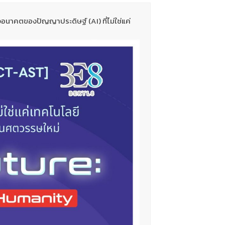
นาคตของปัญญาประดิษฐ์ (AI) ที่ไม่ใช่แค่