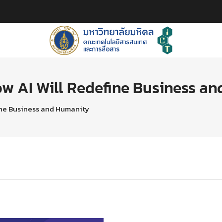
How AI Will Redefine Business a
fine Business and Humanity