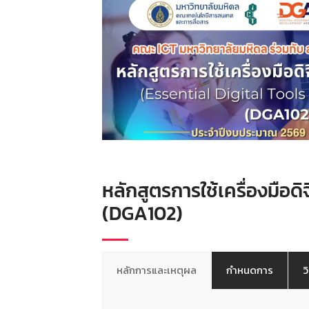
หลักสูตรการใช้เครื่องมือด
(DGA102)
หลักการและเหตุผล
กำหนดการ
ว