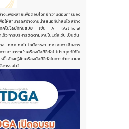
กันอย่างแพร่หลายเพื่อตอบโจทย์ความต้องการของ
่อให้สามารถสร้างงานนำเสนอที่น่าสนใจ สร้าง
เทคโนโลยีที่ทันสมัย เช่น AI (Artificial
วดเร็ว การบริหารติดตามงานในแต่ละวัน เป็นต้น
หิดล คณะเทคโนโลยีสารสนเทศและการสื่อสาร
ิการสามารถนำเครื่องมือดิจิทัลไปประยุกต์ใช้ใน
นี้แล้วจะรู้จักเครื่องมือดิจิทัลในการทำงาน และ
นวัตกรรมได้