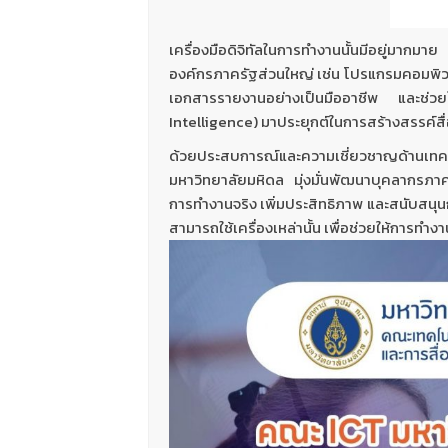
เครื่องมือดิจิทัลในการทำงานนั้นมีอยู่มากมา
องค์กรภาครัฐส่วนใหญ่ เช่น โปรแกรมคอมพิวเ
เอกสารรายงานอย่างเป็นมืออาชีพ และช่วยใ
Intelligence) มาประยุกต์ในการสร้างสรรค์สื่
ด้วยประสบการณ์และความเชี่ยวชาญด้านเทค
มหาวิทยาลัยมหิดล มุ่งมั่นพัฒนาบุคลากรภาครัฐ
การทำงานจริง เพิ่มประสิทธิภาพ และสนับสนุนการส
สามารถใช้เครื่องเหล่านั้น เพื่อช่วยให้การท