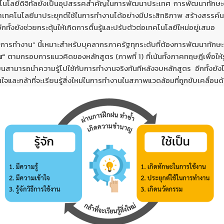
โลยีดิจิทัลยังเป็นอุปสรรคสำคัญในการพัฒนาประเทศ การพัฒนาทักษะดิจ
ารถนำเทคโนโลยีมาประยุกต์ใช้ในการทำงานได้อย่างมีประสิทธิภาพ สร้างสร
ั้งยังช่วยกระตุ้นให้เกิดการตื่นรู้และปรับตัวต่อเทคโนโลยีใหม่อยู่เสมอ
่อการทำงาน” นี้เหมาะสำหรับบุคลากรภาครัฐทุกระดับที่ต้องการพัฒนาทักษะกา
น”
ตามกรอบการแนวคิดของหลักสูตร (ภาพที่ 1) ที่เน้นทั้งภาคทฤษฎีเพื่อให้
เรียนสามารถนำความรู้ไปใช้กับการทำงานจริงทันทีหลังจบหลักสูตร อีกทั้งยังไ
ใจและกล้าที่จะเรียนรู้สิ่งใหม่ในการทำงานในสภาพแวดล้อมที่ถูกขับเคลื่อ