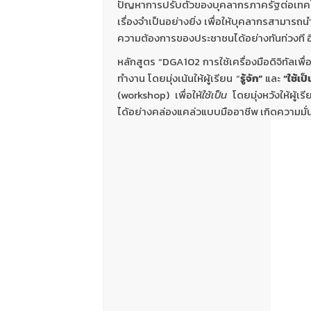
ปัญหาการปรับตัวของบุคลากรภาครัฐต่อเทคโน
เรื่องจำเป็นอย่างยิ่ง เพื่อให้บุคลากรสาม
ความต้องการของประชาชนได้อย่างทันท่วงที อีกท
หลักสูตร “DGA102 การใช้เครื่องมือดิจิทัลเพื
ทำงาน โดยมุ่งเน้นให้ผู้เรียน “
รู้จัก”
และ
“ใช้เป็
(workshop) เพื่อให้
ใช้เป็น
โดยมุ่งหวังให้ผู้
ได้อย่างคล่องแคล่วแบบมืออาชีพ เกิดความมั่น