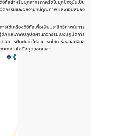
ิทัลสำหรับบุคลากรภาครัฐในยุคปัจจุบันเป็น
รค์นวัตกรรมและผลงานที่มีคุณภาพ และตอบสนอง
รใช้เครื่องดิจิทัลเพื่อเพิ่มประสิทธิภาพในการ
รู้จัก
และภาคปฏิบัติผ่านกิจกรรมเชิงปฏิบัติการ
ด้รับการฝึกฝนทำให้สามารถใช้เครื่องมือดิจิทัล
นด้วยเทคโนโลยีอยู่ตลอดเวลา