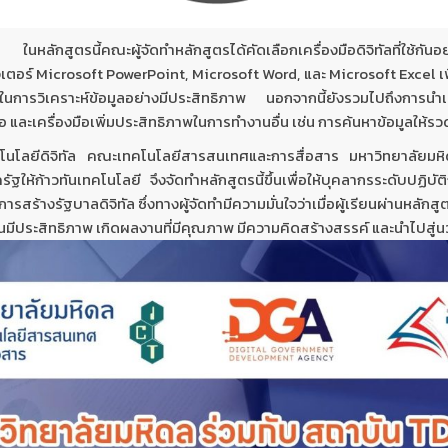
ย ในหลักสูตรนี้คณะผู้จัดทำหลักสูตรได้คัดเลือกเครื่องมือดิจิทัลที่ใช้
ตอร์ Microsoft PowerPoint, Microsoft Word, และ Microsoft Excel เพื
นการวิเคราะห์ข้อมูลอย่างมีประสิทธิภาพ นอกจากนี้ยังรวมไปถึงการนำ
อ และเครื่องมือเพิ่มประสิทธิภาพในการทำงานอื่น เช่น การค้นหาข้อมูลให้ร
โนโลยีดิจิทัล คณะเทคโนโลยีสารสนเทศและการสื่อสาร มหาวิทยาลัยม
ให้ก้าวทันเทคโนโลยี จึงจัดทำหลักสูตรนี้ขึ้นเพื่อให้บุคลากรระดับปฏิบัต
ร้างรัฐบาลดิจิทัล ซึ่งทางผู้จัดทำมีความมั่นใจว่าเมื่อผู้เรียนผ่านหลักสูตร
ำงานมีประสิทธิภาพ เกิดผลงานที่มีคุณภาพ มีความคิดสร้างสรรค์ และนำไปสู่