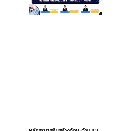
หลักสูตรเสริมสร้างทักษะด้าน ICT