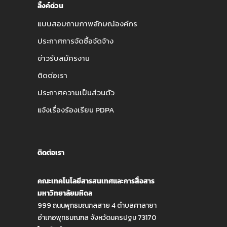
ลิ้งค์ด่วน
แบบสอบถามภาพลักษณ์องค์กร
ประกาศการจัดซื้อจัดจ้าง
ข่าวรับสมัครงาน
ติดต่อเรา
ประกาศความเป็นส่วนตัว
แจ้งเรื่องร้องเรียน PDPA
ติดต่อเรา
คณะเทคโนโลยีสารสนเทศและการสื่อสาร
มหาวิทยาลัยมหิดล
999 ถนนพุทธมณฑลสาย 4 ตำบลศาลายา
อำเภอพุทธมณฑล จังหวัดนครปฐม 73170