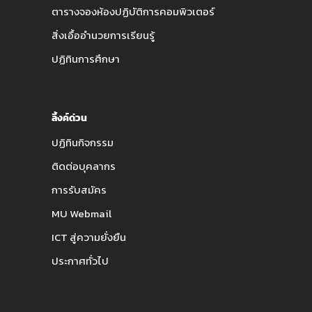
ตารางจองห้องปฏิบัติการคอมพิวเตอร์
สิ่งเอื้ออำนวยการเรียนรู้
ปฏิทินการศึกษา
ลิ้งค์ด่วน
ปฏิทินกิจกรรม
ติดต่อบุคลากร
การรับสมัคร
MU Webmail
ICT สู่ความยั่งยืน
ประกาศทั่วไป