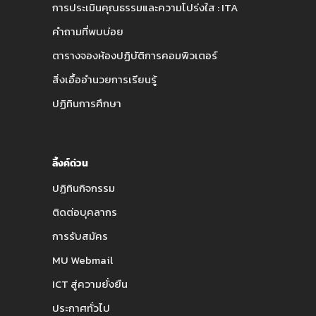
การประเมินคุณธรรมและความโปร่งใส : ITA
คำถามที่พบบ่อย
ตารางจองห้องปฏิบัติการคอมพิวเตอร์
สิ่งเอื้ออำนวยการเรียนรู้
ปฏิทินการศึกษา
ลิ้งค์ด่วน
ปฏิทินกิจกรรม
ติดต่อบุคลากร
การรับสมัคร
MU Webmail
ICT สู่ความยั่งยืน
ประกาศทั่วไป