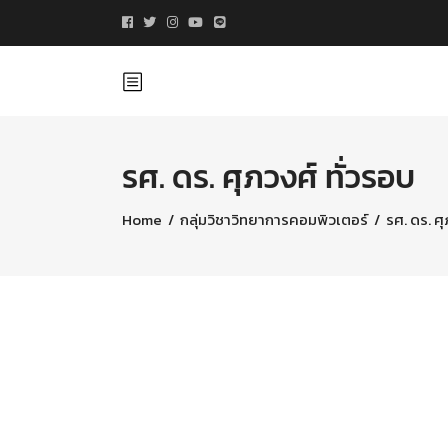
รศ. ดร. ศุภวงศ์ ทั่วรอบ
Home
/
กลุ่มวิชาวิทยาการคอมพิวเตอร์
/
รศ. ดร. ศุ