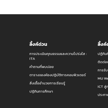
ลิ้งค์ด่วน
ลิ้งค
การประเมินคุณธรรมและความโปร่งใส :
ปฏิทิน
ITA
ติดต่อ
คำถามที่พบบ่อย
การรับ
ตารางจองห้องปฏิบัติการคอมพิวเตอร์
MU We
สิ่งเอื้ออำนวยการเรียนรู้
ICT สู่
ปฏิทินการศึกษา
ประกาศ