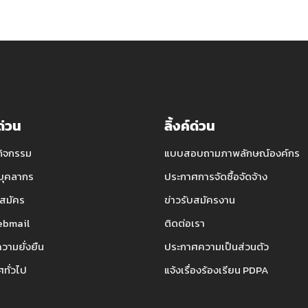
์ด่วน
ลิ้งค์ด่วน
กิจกรรม
แบบสอบถามภาพลักษณ์องค์กร
บุคลากร
ประกาศการจัดซื้อจัดจ้าง
สมัคร
ข่าวรับสมัครงาน
bmail
ติดต่อเรา
ความยั่งยืน
ประกาศความเป็นส่วนตัว
ทั่วไป
แจ้งเรื่องร้องเรียน PDPA