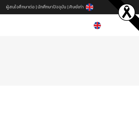
ผู้สนใจศึกษาต่อ
|
นักศึกษาปัจจุบัน
|
ศิษย์เก่า