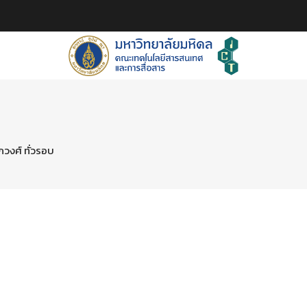
ภวงศ์ ทั่วรอบ