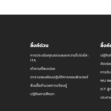
ลิ้งค์ด่วน
ลิ้งค
การประเมินคุณธรรมและความโปร่งใส :
ปฏิทิน
ITA
ติดต่อ
คำถามที่พบบ่อย
การรับ
ตารางจองห้องปฏิบัติการคอมพิวเตอร์
MU We
สิ่งเอื้ออำนวยการเรียนรู้
ICT สู่
ปฏิทินการศึกษา
ประกาศ