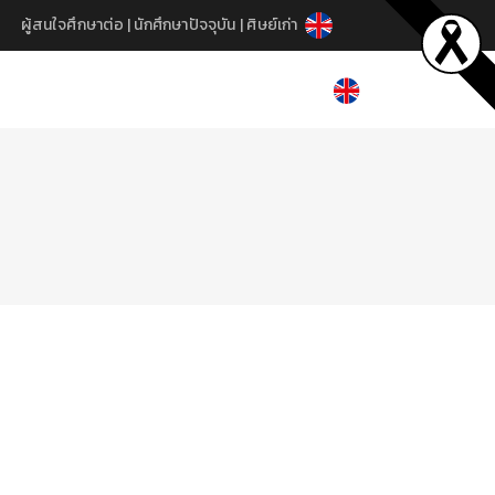
ผู้สนใจศึกษาต่อ
|
นักศึกษาปัจจุบัน
|
ศิษย์เก่า