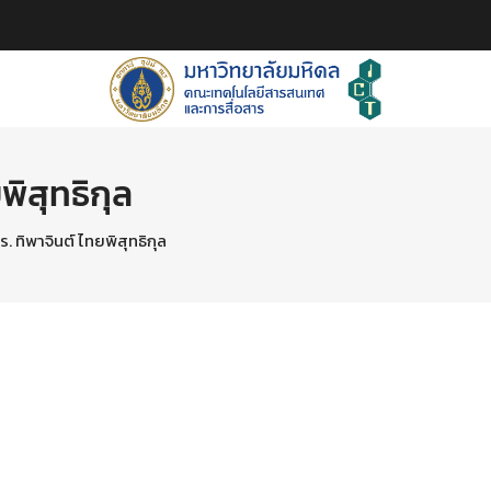
พิสุทธิกุล
. ทิพาจินต์ ไทยพิสุทธิกุล