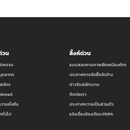
์ด่วน
ลิ้งค์ด่วน
กิจกรรม
แบบสอบถามภาพลักษณ์องค์กร
บุคลากร
ประกาศการจัดซื้อจัดจ้าง
สมัคร
ข่าวรับสมัครงาน
bmail
ติดต่อเรา
ความยั่งยืน
ประกาศความเป็นส่วนตัว
ทั่วไป
แจ้งเรื่องร้องเรียน PDPA