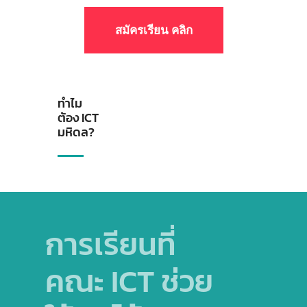
สมัครเรียน คลิก
ทำไม
ต้อง ICT
มหิดล?
การเรียนที่
ผมได้
คณะ ICT ช่วย
สิ่งใ