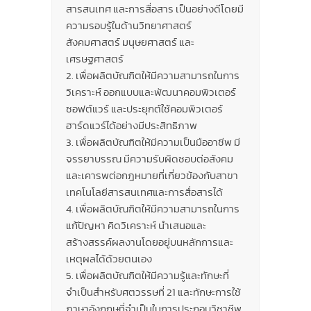
สารสนเทศ และการสื่อสาร เป็นอย่างดีโดยมี
ความรอบรู้ในด้านวิทยาศาสตร์
สังคมศาสตร์ มนุษยศาสตร์ และ
เศรษฐศาสตร์
เพื่อผลิตบัณฑิตให้มีความสามารถในการ
วิเคราะห์ ออกแบบและพัฒนาคอมพิวเตอร์
ซอฟต์แวร์ และประยุกต์ใช้คอมพิวเตอร์
ฮาร์ดแวร์ได้อย่างมีประสิทธิภาพ
เพื่อผลิตบัณฑิตให้มีความเป็นมืออาชีพ มี
จรรยาบรรณ มีความรับผิดชอบต่อสังคม
และเคารพต่อกฎหมายที่เกี่ยวข้องกับสาขา
เทคโนโลยีสารสนเทศและการสื่อสารได้
เพื่อผลิตบัณฑิตให้มีความสามารถในการ
แก้ปัญหา คิดวิเคราะห์ นำเสนอและ
สร้างสรรค์ผลงานโดยอยู่บนหลักการและ
เหตุผลได้ด้วยตนเอง
เพื่อผลิตบัณฑิตให้มีความรู้และทักษะที่
จำเป็นสำหรับศตวรรษที่ 21 และทักษะการใช้
ภาษาอังกฤษที่จำเป็นในการประกอบวิชาชีพ