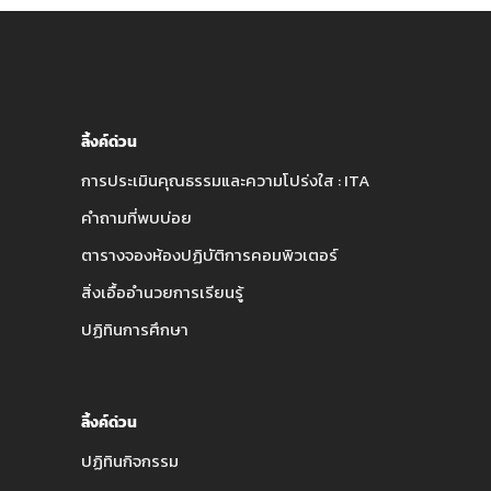
ลิ้งค์ด่วน
การประเมินคุณธรรมและความโปร่งใส : ITA
คำถามที่พบบ่อย
ตารางจองห้องปฏิบัติการคอมพิวเตอร์
สิ่งเอื้ออำนวยการเรียนรู้
ปฏิทินการศึกษา
ลิ้งค์ด่วน
ปฏิทินกิจกรรม