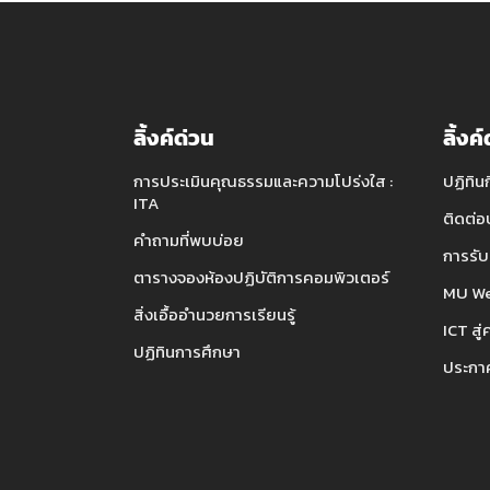
ลิ้งค์ด่วน
ลิ้งค
การประเมินคุณธรรมและความโปร่งใส :
ปฏิทิน
ITA
ติดต่อ
คำถามที่พบบ่อย
การรับ
ตารางจองห้องปฏิบัติการคอมพิวเตอร์
MU We
สิ่งเอื้ออำนวยการเรียนรู้
ICT สู่
ปฏิทินการศึกษา
ประกาศ