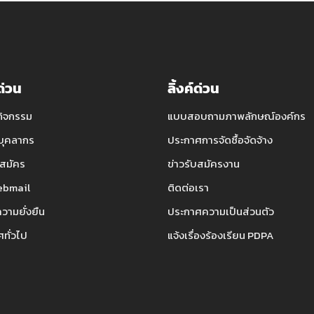
์ด่วน
ลิ้งค์ด่วน
กิจกรรม
แบบสอบถามภาพลักษณ์องค์กร
บุคลากร
ประกาศการจัดซื้อจัดจ้าง
สมัคร
ข่าวรับสมัครงาน
bmail
ติดต่อเรา
ความยั่งยืน
ประกาศความเป็นส่วนตัว
ทั่วไป
แจ้งเรื่องร้องเรียน PDPA