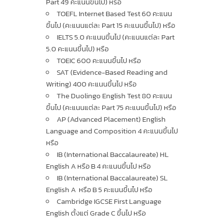
Part 49 คะแนนขึ้นไป) หรือ
TOEFL Internet Based Test 60 คะแนน
ขึ้นไป (คะแนนแต่ละ Part 15 คะแนนขึ้นไป) หรือ
IELTS 5.0 คะแนนขึ้นไป (คะแนนแต่ละ Part
5.0 คะแนนขึ้นไป) หรือ
TOEIC 600 คะแนนขึ้นไป หรือ
SAT (Evidence-Based Reading and
Writing) 400 คะแนนขึ้นไป หรือ
The Duolingo English Test 80 คะแนน
ขึ้นไป (คะแนนแต่ละ Part 75 คะแนนขึ้นไป) หรือ
AP (Advanced Placement) English
Language and Composition 4 คะแนนขึ้นไป
หรือ
IB (International Baccalaureate) HL
English A หรือ B 4 คะแนนขึ้นไป หรือ
IB (International Baccalaureate) SL
English A หรือ B 5 คะแนนขึ้นไป หรือ
Cambridge IGCSE First Language
English ตั้งแต่ Grade C ขึ้นไป หรือ