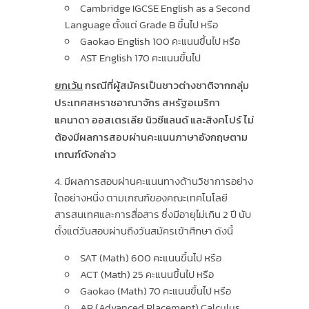
Cambridge IGCSE English as a Second
Language ตั้งแต่ Grade B ขึ้นไป หรือ
Gaokao English 100 คะแนนขึ้นไป หรือ
AST English 170 คะแนนขึ้นไป
ยกเว้น
กรณีที่ผู้สมัครเป็นชาวต่างชาติจากกลุ่ม
ประเทศสหราชอาณาจักร สหรัฐอเมริกา
แคนาดา ออสเตรเลีย นิวซีแลนด์ และสิงคโปร์ ไม่
ต้องมีผลการสอบผ่านคะแนนภาษาอังกฤษตาม
เกณฑ์ดังกล่าว
มีผลการสอบผ่านคะแนนทางด้านวิชาการอย่าง
ใดอย่างหนึ่ง ตามเกณฑ์ของคณะเทคโนโลยี
สารสนเทศและการสื่อสาร ซึ่งมีอายุไม่เกิน 2 ปี นับ
ตั้งแต่วันสอบผ่านถึงวันสมัครเข้าศึกษา ดังนี้
SAT (Math) 600 คะแนนขึ้นไป หรือ
ACT (Math) 25 คะแนนขึ้นไป หรือ
Gaokao (Math) 70 คะแนนขึ้นไป หรือ
AP (Advanced Placement) Calculus