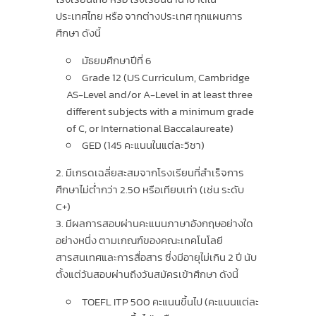
ประเทศไทย หรือ จากต่างประเทศ ทุกแผนการ
ศึกษา ดังนี้
มัธยมศึกษาปีที่ 6
Grade 12 (US Curriculum, Cambridge
AS-Level and/or A-Level in at least three
different subjects with a minimum grade
of C, or International Baccalaureate)
GED (145 คะแนนในแต่ละวิชา)
มีเกรดเฉลี่ยสะสมจากโรงเรียนที่สำเร็จการ
ศึกษาไม่ต่ำกว่า 2.50 หรือเทียบเท่า (เช่น ระดับ
C+)
มีผลการสอบผ่านคะแนนภาษาอังกฤษอย่างใด
อย่างหนึ่ง ตามเกณฑ์ของคณะเทคโนโลยี
สารสนเทศและการสื่อสาร ซึ่งมีอายุไม่เกิน 2 ปี นับ
ตั้งแต่วันสอบผ่านถึงวันสมัครเข้าศึกษา ดังนี้
TOEFL ITP 500 คะแนนขึ้นไป (คะแนนแต่ละ