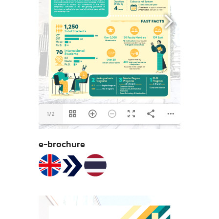
1/2
e-brochure