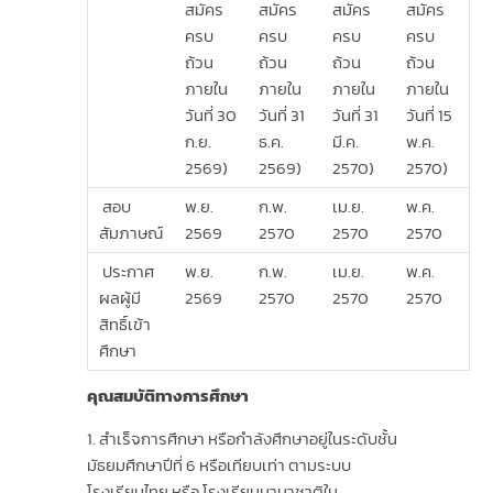
สมัคร
สมัคร
สมัคร
สมัคร
ครบ
ครบ
ครบ
ครบ
ถ้วน
ถ้วน
ถ้วน
ถ้วน
ภายใน
ภายใน
ภายใน
ภายใน
วันที่ 30
วันที่ 31
วันที่ 31
วันที่ 15
ก.ย.
ธ.ค.
มี.ค.
พ.ค.
2569)
2569)
2570)
2570)
สอบ
พ.ย.
ก.พ.
เม.ย.
พ.ค.
สัมภาษณ์
2569
2570
2570
2570
ประกาศ
พ.ย.
ก.พ.
เม.ย.
พ.ค.
ผลผู้มี
2569
2570
2570
2570
สิทธิ์เข้า
ศึกษา
คุณสมบัติทางการศึกษา
สำเร็จการศึกษา หรือกำลังศึกษาอยู่ในระดับชั้น
มัธยมศึกษาปีที่ 6 หรือเทียบเท่า ตามระบบ
โรงเรียนไทย หรือ โรงเรียนนานาชาติใน