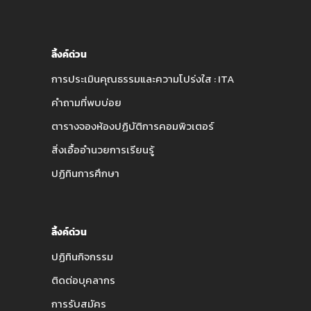
ลิ้งค์ด่วน
การประเมินคุณธรรมและความโปร่งใส : ITA
คำถามที่พบบ่อย
ตารางจองห้องปฏิบัติการคอมพิวเตอร์
สิ่งเอื้ออำนวยการเรียนรู้
ปฏิทินการศึกษา
ลิ้งค์ด่วน
ปฏิทินกิจกรรม
ติดต่อบุคลากร
การรับสมัคร