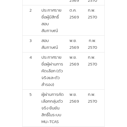
2569
2570
2
ประกาศราย
ต.ค.
ก.พ.
ชื่อผู้มีสิทธิ์
2569
2570
สอบ
สัมภาษณ์
3
สอบ
พ.ย.
ก.พ.
สัมภาษณ์
2569
2570
4
ประกาศราย
พ.ย.
ก.พ.
ชื่อผู้ผ่านการ
2569
2570
คัดเลือก (ตัว
จริงและตัว
สำรอง)
5
ผู้ผ่านการคัด
พ.ย.
ก.พ.
เลือกกลุ่มตัว
2569
2570
จริง ยืนยัน
สิทธิ์ในระบบ
MU-TCAS