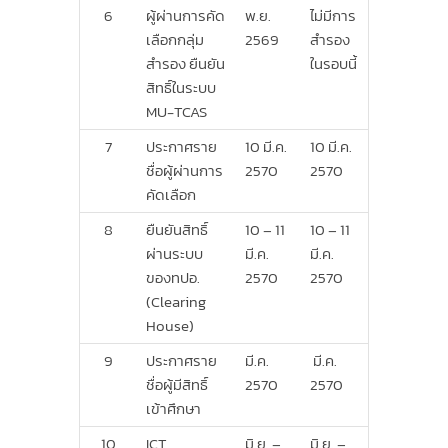
6
ผู้ผ่านการคัด
พ.ย.
ไม่มีการ
เลือกกลุ่ม
2569
สำรอง
สำรอง ยืนยัน
ในรอบนี้
สิทธิ์ในระบบ
MU-TCAS
7
ประกาศราย
10 มี.ค.
10 มี.ค.
ชื่อผู้ผ่านการ
2570
2570
คัดเลือก
8
ยืนยันสิทธิ์
10 – 11
10 – 11
ผ่านระบบ
มี.ค.
มี.ค.
ของทปอ.
2570
2570
(Clearing
House)
9
ประกาศราย
มี.ค.
มี.ค.
ชื่อผู้มีสิทธิ์
2570
2570
เข้าศึกษา
10
ICT
มิ.ย. –
มิ.ย. –