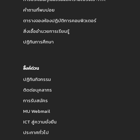
คำถามที่พบบ่อย
ตารางจองห้องปฏิบัติการคอมพิวเตอร์
สิ่งเอื้ออำนวยการเรียนรู้
ปฏิทินการศึกษา
ลิ้งค์ด่วน
ปฏิทินกิจกรรม
ติดต่อบุคลากร
การรับสมัคร
MU Webmail
ICT สู่ความยั่งยืน
ประกาศทั่วไป