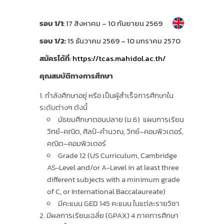
รอบ
1/1:
17 สิงหาคม – 10 กันยายน 2569
รอบ
1/2:
15 ธันวาคม 2569 – 10 มกราคม 2570
สมัครได้ที่
:
https://tcas.mahidol.ac.th/
คุณสมบัติทางการศึกษา
กำลังศึกษาอยู่ หรือ เป็นผู้สำเร็จการศึกษาใน
ระดับต่างๆ ดังนี้
มัธยมศึกษาตอนปลาย (ม.6) แผนการเรียน
วิทย์-คณิต, ศิลป์-คำนวณ, วิทย์–คอมพิวเตอร์,
คณิต–คอมพิวเตอร์
Grade 12 (US Curriculum, Cambridge
AS-Level and/or A-Level in at least three
different subjects with a minimum grade
of C, or International Baccalaureate)
มีคะแนน GED 145 คะแนน ในแต่ละรายวิชา
มีผลการเรียนเฉลี่ย (GPAX) 4 ภาคการศึกษา