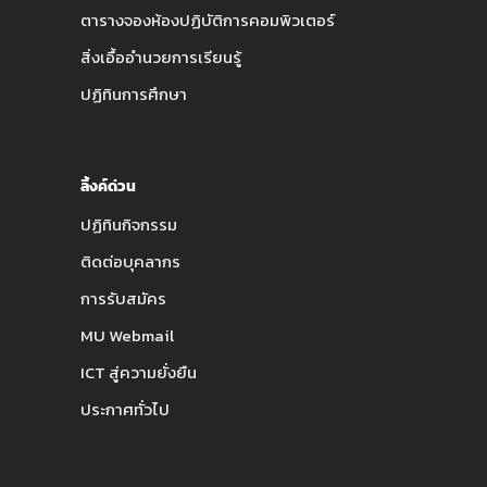
ตารางจองห้องปฏิบัติการคอมพิวเตอร์
สิ่งเอื้ออำนวยการเรียนรู้
ปฏิทินการศึกษา
ลิ้งค์ด่วน
ปฏิทินกิจกรรม
ติดต่อบุคลากร
การรับสมัคร
MU Webmail
ICT สู่ความยั่งยืน
ประกาศทั่วไป