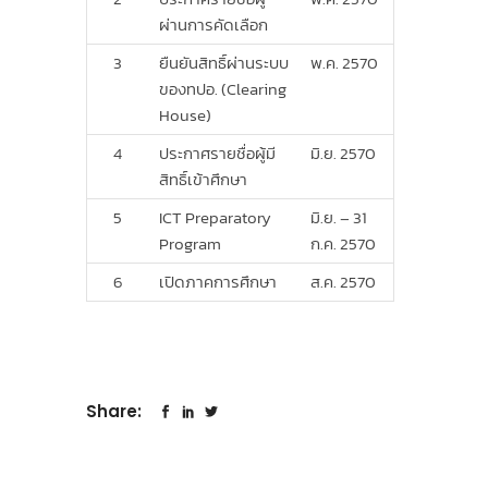
ผ่านการคัดเลือก
3
ยืนยันสิทธิ์ผ่านระบบ
พ.ค. 2570
ของทปอ. (Clearing
House)
4
ประกาศรายชื่อผู้มี
มิ.ย. 2570
สิทธิ์เข้าศึกษา
5
ICT Preparatory
มิ.ย. – 31
Program
ก.ค. 2570
6
เปิดภาคการศึกษา
ส.ค. 2570
Share: