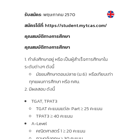
รับสมัคร
: พฤษภาคม 2570
สมัครได้ที่
:
https://student.mytcas.com/
คุณสมบัติทางการศึกษา
คุณสมบัติทางการศึกษา
กำลังศึกษาอยู่ หรือ เป็นผู้สำเร็จการศึกษาใน
ระดับต่างๆ ดังนี้
มัธยมศึกษาตอนปลาย (ม.6) หรือเทียบเท่า
ทุกแผนการศึกษา หรือ กศน.
มีผลสอบ ดังนี้
TGAT, TPAT3
TGAT คะแนนแต่ละ Part ≥ 25 คะแนน
TPAT3 ≥ 40 คะแนน
A-Level
คณิตศาสตร์ 1 ≥ 20 คะแนน
ภาษาอังกฤษ ≥ 30 คะแนน