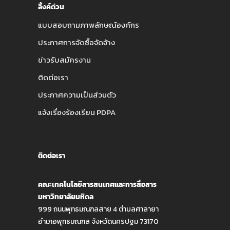
ลิ้งค์ด่วน
แบบสอบถามภาพลักษณ์องค์กร
ประกาศการจัดซื้อจัดจ้าง
ข่าวรับสมัครงาน
ติดต่อเรา
ประกาศความเป็นส่วนตัว
แจ้งเรื่องร้องเรียน PDPA
ติดต่อเรา
คณะเทคโนโลยีสารสนเทศและการสื่อสาร
มหาวิทยาลัยมหิดล
999 ถนนพุทธมณฑลสาย 4 ตำบลศาลายา
อำเภอพุทธมณฑล จังหวัดนครปฐม 73170