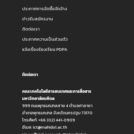
ประกาศการจัดซื้อจัดจ้าง
ข่าวรับสมัครงาน
ติดต่อเรา
ประกาศความเป็นส่วนตัว
แจ้งเรื่องร้องเรียน PDPA
ติดต่อเรา
คณะเทคโนโลยีสารสนเทศและการสื่อสาร
มหาวิทยาลัยมหิดล
999 ถนนพุทธมณฑลสาย 4 ตำบลศาลายา
อำเภอพุทธมณฑล จังหวัดนครปฐม 73170
โทรศัพท์: +66 (02) 441-0909
อีเมล:
ict@mahidol.ac.th