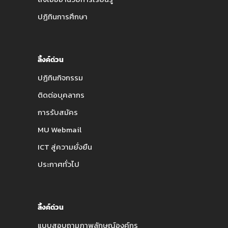
ปฏิทินการศึกษา
ลิ้งค์ด่วน
ปฏิทินกิจกรรม
ติดต่อบุคลากร
การรับสมัคร
MU Webmail
ICT สู่ความยั่งยืน
ประกาศทั่วไป
ลิ้งค์ด่วน
แบบสอบถามภาพลักษณ์องค์กร