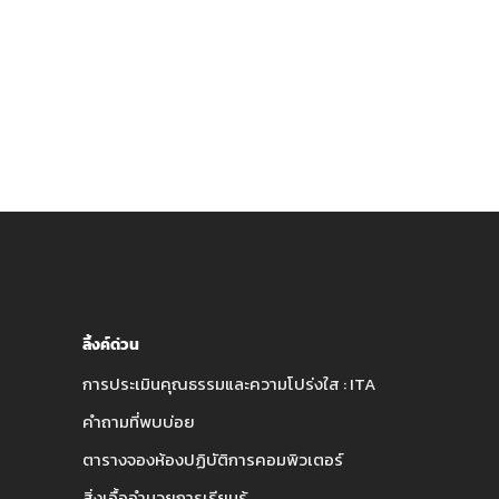
ลิ้งค์ด่วน
การประเมินคุณธรรมและความโปร่งใส : ITA
คำถามที่พบบ่อย
ตารางจองห้องปฏิบัติการคอมพิวเตอร์
สิ่งเอื้ออำนวยการเรียนรู้