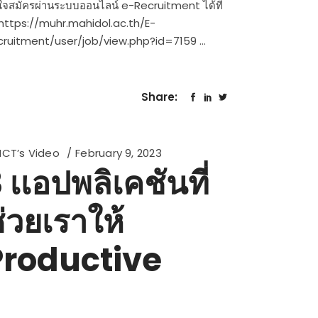
จสมัครผ่านระบบออนไลน์ e-Recruitment ได้ที่
https://muhr.mahidol.ac.th/E-
cruitment/user/job/view.php?id=7159
Share:
ICT’s Video
February 9, 2023
 เเอปพลิเคชันที่
่วยเราให้
Productive