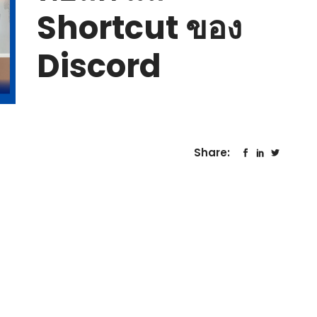
Shortcut ของ
Discord
Share:
3