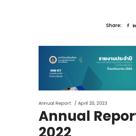
Share:
Annual Report
April 20, 2023
Annual Repor
2022