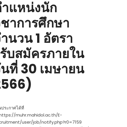
ำแหน่งนัก
ิชาการศึกษา
ำนวน 1 อัตรา
รับสมัครภายใน
ันที่ 30 เมษายน
2566)
นประกาศได้ที่
https://muhr.mahidol.ac.th/E-
cruitment/user/job/notify.php?r0=7159