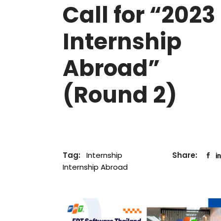
Call for “2023
Internship
Abroad”
(Round 2)
Tag:
Internship
Share:
Internship Abroad