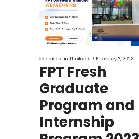
Internship in Thailand
February 2, 2023
FPT Fresh
Graduate
Program and
Internship
Program 202