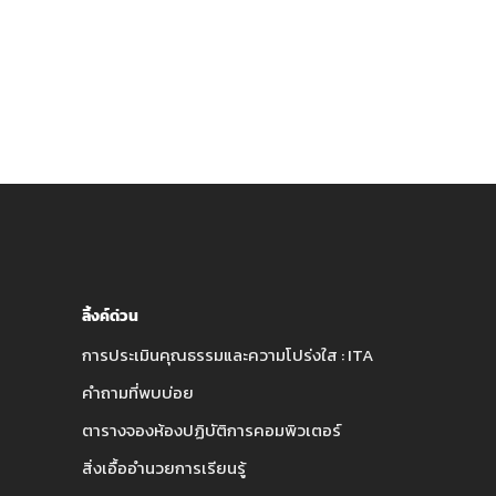
ลิ้งค์ด่วน
การประเมินคุณธรรมและความโปร่งใส : ITA
คำถามที่พบบ่อย
ตารางจองห้องปฏิบัติการคอมพิวเตอร์
สิ่งเอื้ออำนวยการเรียนรู้