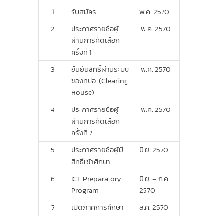
1
รับสมัคร
พ.ค. 2570
2
ประกาศรายชื่อผู้
พ.ค. 2570
ผ่านการคัดเลือก
ครั้งที่ 1
3
ยืนยันสิทธิ์ผ่านระบบ
พ.ค. 2570
ของทปอ. (Clearing
House)
4
ประกาศรายชื่อผู้
พ.ค. 2570
ผ่านการคัดเลือก
ครั้งที่ 2
5
ประกาศรายชื่อผู้มี
มิ.ย. 2570
สิทธิ์เข้าศึกษา
6
ICT Preparatory
มิ.ย. – ก.ค.
Program
2570
7
เปิดภาคการศึกษา
ส.ค. 2570