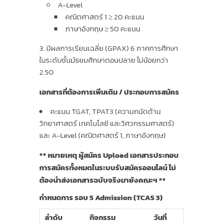
A-Level
คณิตศาสตร์ 1 ≥ 20 คะแนน
ภาษาอังกฤษ ≥ 50 คะแนน
มีผลการเรียนเฉลี่ย (GPAX) 6 ภาคการศึกษา
ในระดับชั้นมัธยมศึกษาตอนปลาย ไม่น้อยกว่า
2.50
เอกสารที่ต้องการเพิ่มเติม / ประกอบการสมัคร
คะแนน TGAT, TPAT3 (ความถนัดด้าน
วิทยาศาสตร์ เทคโนโลยี และวิศวกรรมศาสตร์)
และ A-Level (คณิตศาสตร์ 1, ภาษาอังกฤษ)
** หมายเหตุ ผู้สมัคร Upload เอกสารประกอบ
การสมัครทั้งหมดในระบบรับสมัครออนไลน์ ไม่
ต้องนำส่งเอกสารฉบับจริงมายังคณะฯ **
กำหนดการ รอบ 5 Admission (TCAS 3)
ลำดับ
กิจกรรม
วันที่