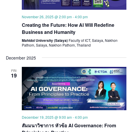
November 26, 2025 @ 2:00 pm
-
4:00 pm
Creating the Future: How AI Will Redefine
Business and Humanity
Mahidol University (Salaya)
Faculty of ICT, Salaya, Nakhon
Pathom, Salaya, Nakhon Pathom, Thailand
December 2025
FRI
19
December 19, 2025 @ 9:00 am
-
4:00 pm
สัมมนาวิชาการ หัวข้อ AI Governance: From