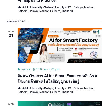
Principles to Practice
Mahidol University (Salaya)
Faculty of ICT, Salaya, Nakhon
Pathom, Salaya, Nakhon Pathom, Thailand
January 2026
WED
21
January 21 @ 1:00 pm
-
4:00 pm
สัมมนาวิชาการ AI for Smart Factory: พลิกโฉม
โรงงานด้วยเทคโนโลยีปัญญาประดิษฐ์
Mahidol University (Salaya)
Faculty of ICT, Salaya, Nakhon
Pathom, Salaya, Nakhon Pathom, Thailand
WED