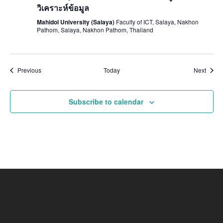
วิเคราะห์ข้อมูล
Mahidol University (Salaya)
Faculty of ICT, Salaya, Nakhon
Pathom, Salaya, Nakhon Pathom, Thailand
Events
Event
Previous
Today
Next
Subscribe to calendar