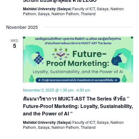
Mahidol University (Salaya)
Faculty of ICT, Salaya, Nakhon
Pathom, Salaya, Nakhon Pathom, Thailand
November 2025
WED
5
November 5, 2025 @ 1:30 pm
-
4:30 pm
สัมมนาวิชาการ MUICT-AST The Series หัวข้อ ”
Future-Proof Marketing: Loyalty, Sustainability,
and the Power of AI “
Mahidol University (Salaya)
Faculty of ICT, Salaya, Nakhon
Pathom, Salaya, Nakhon Pathom, Thailand