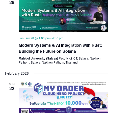
28
January 28 @ 1:00 pm
-
4:00 pm
Modern Systems & AI Integration with Rust:
Building the Future on Solana
Mahidol University (Salaya)
Faculty of ICT, Salaya, Nakhon
Pathom, Salaya, Nakhon Pathom, Thailand
February 2026
SUN
22