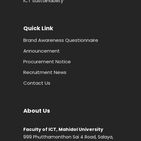
ICT Sustainability
Quick Link
Brand Awareness Questionnaire
Announcement
Procurement Notice
Recruitment News
Contact Us
About Us
Faculty of ICT, Mahidol University
999 Phutthamonthon Sai 4 Road, Salaya,