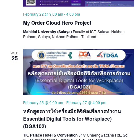
February 22 @ 9:00 am
-
4:00 pm
My Order Cloud Hero Project
Mahidol University (Salaya)
Faculty of ICT, Salaya, Nakhon
Pathom, Salaya, Nakhon Pathom, Thailand
WED
25
February 25 @ 9:00 am
-
February 27 @ 4:00 pm
หลักสูตรการใช้เครื่องมือดิจิทัลเพื่อการทำงาน
Essential Digital Tools for Workplace)
(DGA102)
TK. Palace Hotel & Convention
54/7 Chaengwattana Rd., Soi
15, Thungsonghong, Bangkok, Laksi, Thailand