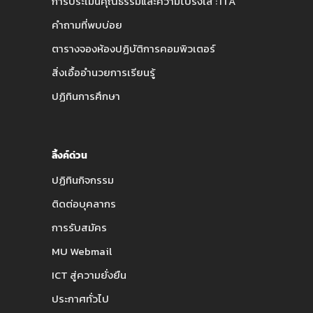
การประเมินคุณธรรมและความโปร่งใส : ITA
คำถามที่พบบ่อย
ตารางจองห้องปฏิบัติการคอมพิวเตอร์
สิ่งเอื้ออำนวยการเรียนรู้
ปฏิทินการศึกษา
ลิ้งค์ด่วน
ปฏิทินกิจกรรม
ติดต่อบุคลากร
การรับสมัคร
MU Webmail
ICT สู่ความยั่งยืน
ประกาศทั่วไป